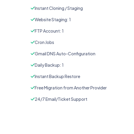
Instant Cloning / Staging
Website Staging: 1
FTP Account: 1
Cron Jobs
Gmail DNS Auto-Configuration
Daily Backup: 1
Instant Backup Restore
Free Migration from Another Provider
24/7 Email/Ticket Support